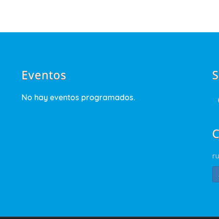
Eventos
S
No hay eventos programados.
C
r