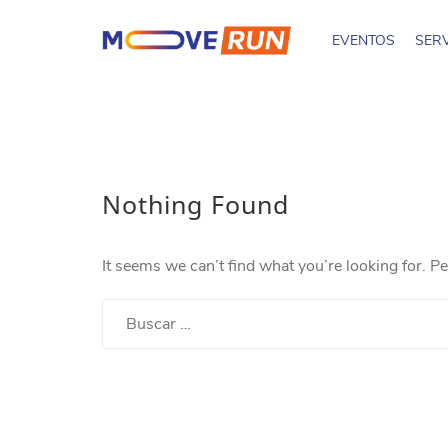
EVENTOS
SERV
Nothing Found
It seems we can’t find what you’re looking for. P
Buscar: